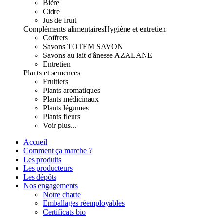
Bière
Cidre
Jus de fruit
Compléments alimentaires
Hygiène et entretien
Coffrets
Savons TOTEM SAVON
Savons au lait d'ânesse AZALANE
Entretien
Plants et semences
Fruitiers
Plants aromatiques
Plants médicinaux
Plants légumes
Plants fleurs
Voir plus...
Accueil
Comment ça marche ?
Les produits
Les producteurs
Les dépôts
Nos engagements
Notre charte
Emballages réemployables
Certificats bio