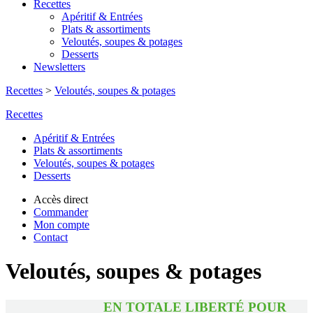
Recettes
Apéritif & Entrées
Plats & assortiments
Veloutés, soupes & potages
Desserts
Newsletters
Recettes
>
Veloutés, soupes & potages
Recettes
Apéritif & Entrées
Plats & assortiments
Veloutés, soupes & potages
Desserts
Accès direct
Commander
Mon compte
Contact
Veloutés, soupes & potages
EN TOTALE LIBERTÉ POUR