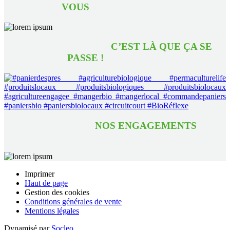
VOUS
C’EST LÀ QUE ÇA SE
PASSE !
NOS ENGAGEMENTS
Imprimer
Haut de page
Gestion des cookies
Conditions générales de vente
Mentions légales
Dynamisé par
Socleo