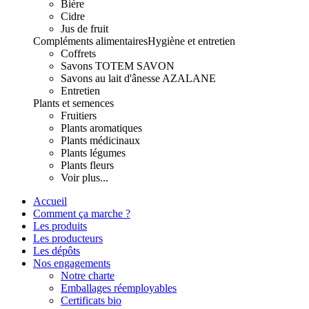
Bière
Cidre
Jus de fruit
Compléments alimentaires
Hygiène et entretien
Coffrets
Savons TOTEM SAVON
Savons au lait d'ânesse AZALANE
Entretien
Plants et semences
Fruitiers
Plants aromatiques
Plants médicinaux
Plants légumes
Plants fleurs
Voir plus...
Accueil
Comment ça marche ?
Les produits
Les producteurs
Les dépôts
Nos engagements
Notre charte
Emballages réemployables
Certificats bio