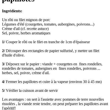
Ingrédients:
Un rôti ou filet mignon de porc
Légumes d'été (courgettes, tomates, aubergines, poivrons...)
Crème d'ail (cf. recette astuce)
Sel, poivre, herbes aromatiques
1/
Couper le rôti ou le filet en tranche de 1cm d'épaisseur
2/
Découper des rectangles de papier sulfurisé, y mettre un filet
d'huile d'olive.
3/
Déposez sur le papier : viande + courgettes en fines rondelles,
rondelles de tomates, aubergines en fines rondelles, poivrons ...
herbes, sel, poivre, crème d'ail.
4/
Fermer les papillotes et cuire à la vapeur (environ 30 à 45 mn)
5/
Vérifier la cuisson avant de servir
Les avantages : on sert à l'assiette avec pommes de terre nouvelles
rissolées , la viande reste tendre, on peut préparer les papillotes avant
l'apéritif!