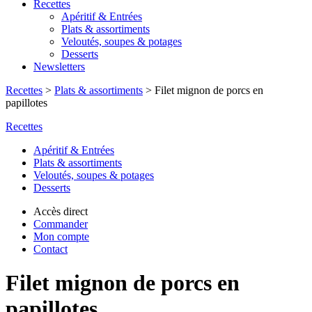
Recettes
Apéritif & Entrées
Plats & assortiments
Veloutés, soupes & potages
Desserts
Newsletters
Recettes
>
Plats & assortiments
>
Filet mignon de porcs en
papillotes
Recettes
Apéritif & Entrées
Plats & assortiments
Veloutés, soupes & potages
Desserts
Accès direct
Commander
Mon compte
Contact
Filet mignon de porcs en
papillotes