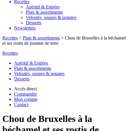
Recettes
Apéritif & Entrées
Plats & assortiments
Veloutés, soupes & potages
Desserts
Newsletters
Recettes
>
Plats & assortiments
>
Chou de Bruxelles à la béchamel
et ses rostis de pomme de terre
Recettes
Apéritif & Entrées
Plats & assortiments
Veloutés, soupes & potages
Desserts
Accès direct
Commander
Mon compte
Contact
Chou de Bruxelles à la
béchamel et ses rostis de