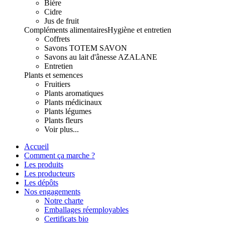
Bière
Cidre
Jus de fruit
Compléments alimentaires
Hygiène et entretien
Coffrets
Savons TOTEM SAVON
Savons au lait d'ânesse AZALANE
Entretien
Plants et semences
Fruitiers
Plants aromatiques
Plants médicinaux
Plants légumes
Plants fleurs
Voir plus...
Accueil
Comment ça marche ?
Les produits
Les producteurs
Les dépôts
Nos engagements
Notre charte
Emballages réemployables
Certificats bio