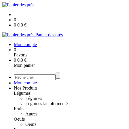
0
0
0.0
€
Panier des prés
Mon compte
0
Favoris
0
0.0
€
Mon panier
Mon compte
Nos Produits
Légumes
Légumes
Légumes lactofermentés
Fruits
Autres
Oeufs
Oeufs