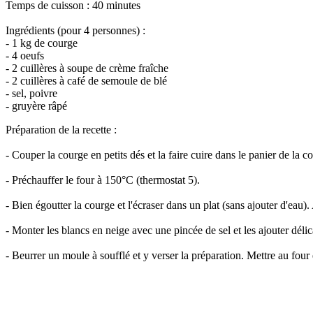
Temps de cuisson : 40 minutes
Ingrédients (pour 4 personnes) :
- 1 kg de courge
- 4 oeufs
- 2 cuillères à soupe de crème fraîche
- 2 cuillères à café de semoule de blé
- sel, poivre
- gruyère râpé
Préparation de la recette :
- Couper la courge en petits dés et la faire cuire dans le panier de la
- Préchauffer le four à 150°C (thermostat 5).
- Bien égoutter la courge et l'écraser dans un plat (sans ajouter d'eau).
- Monter les blancs en neige avec une pincée de sel et les ajouter déli
- Beurrer un moule à soufflé et y verser la préparation. Mettre au four