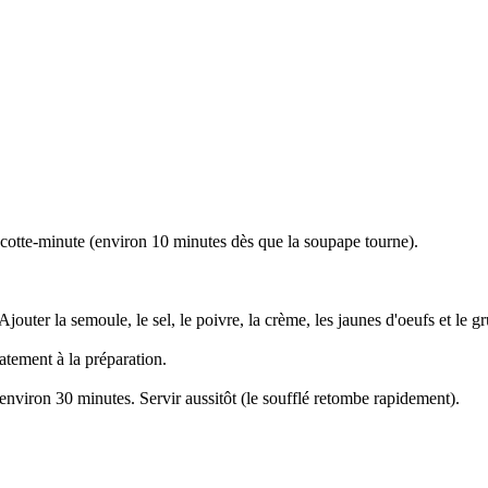
 cocotte-minute (environ 10 minutes dès que la soupape tourne).
 Ajouter la semoule, le sel, le poivre, la crème, les jaunes d'oeufs et le 
catement à la préparation.
 environ 30 minutes. Servir aussitôt (le soufflé retombe rapidement).