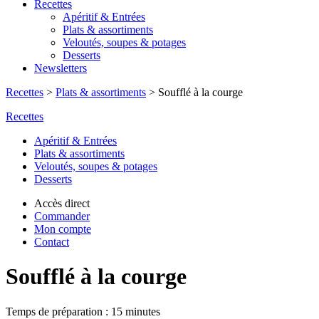
Recettes
Apéritif & Entrées
Plats & assortiments
Veloutés, soupes & potages
Desserts
Newsletters
Recettes
>
Plats & assortiments
>
Soufflé à la courge
Recettes
Apéritif & Entrées
Plats & assortiments
Veloutés, soupes & potages
Desserts
Accès direct
Commander
Mon compte
Contact
Soufflé à la courge
Temps de préparation : 15 minutes