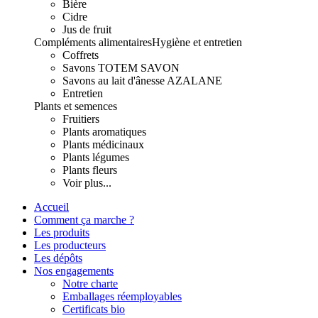
Bière
Cidre
Jus de fruit
Compléments alimentaires
Hygiène et entretien
Coffrets
Savons TOTEM SAVON
Savons au lait d'ânesse AZALANE
Entretien
Plants et semences
Fruitiers
Plants aromatiques
Plants médicinaux
Plants légumes
Plants fleurs
Voir plus...
Accueil
Comment ça marche ?
Les produits
Les producteurs
Les dépôts
Nos engagements
Notre charte
Emballages réemployables
Certificats bio