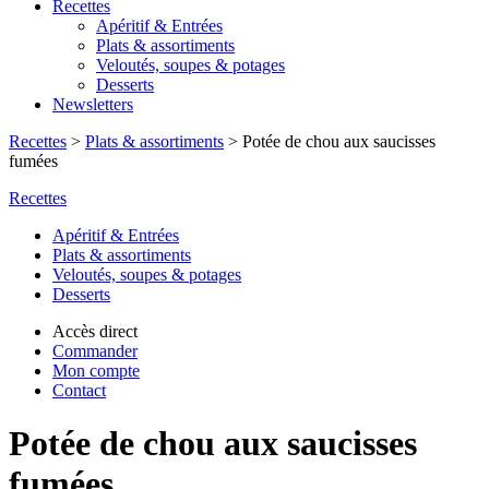
Recettes
Apéritif & Entrées
Plats & assortiments
Veloutés, soupes & potages
Desserts
Newsletters
Recettes
>
Plats & assortiments
>
Potée de chou aux saucisses
fumées
Recettes
Apéritif & Entrées
Plats & assortiments
Veloutés, soupes & potages
Desserts
Accès direct
Commander
Mon compte
Contact
Potée de chou aux saucisses
fumées