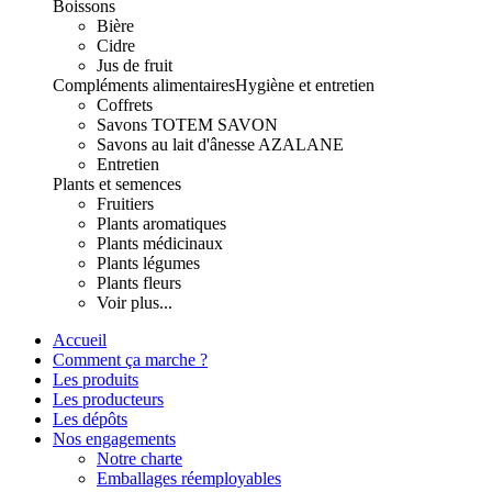
Boissons
Bière
Cidre
Jus de fruit
Compléments alimentaires
Hygiène et entretien
Coffrets
Savons TOTEM SAVON
Savons au lait d'ânesse AZALANE
Entretien
Plants et semences
Fruitiers
Plants aromatiques
Plants médicinaux
Plants légumes
Plants fleurs
Voir plus...
Accueil
Comment ça marche ?
Les produits
Les producteurs
Les dépôts
Nos engagements
Notre charte
Emballages réemployables