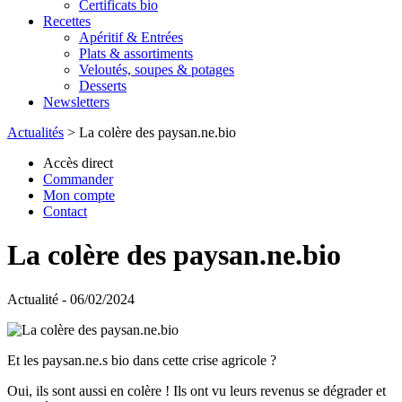
Certificats bio
Recettes
Apéritif & Entrées
Plats & assortiments
Veloutés, soupes & potages
Desserts
Newsletters
Actualités
>
La colère des paysan.ne.bio
Accès direct
Commander
Mon compte
Contact
La colère des paysan.ne.bio
Actualité - 06/02/2024
Et les paysan.ne.s bio dans cette crise agricole ?
Oui, ils sont aussi en colère ! Ils ont vu leurs revenus se dégrader et