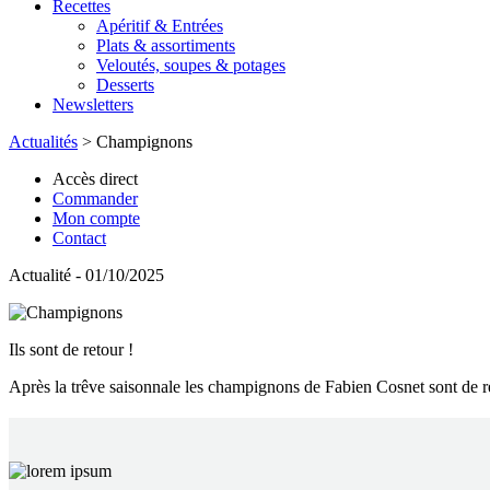
Recettes
Apéritif & Entrées
Plats & assortiments
Veloutés, soupes & potages
Desserts
Newsletters
Actualités
>
Champignons
Accès direct
Commander
Mon compte
Contact
Actualité - 01/10/2025
Ils sont de retour !
Après la trêve saisonnale les champignons de Fabien Cosnet sont de ret
EN 