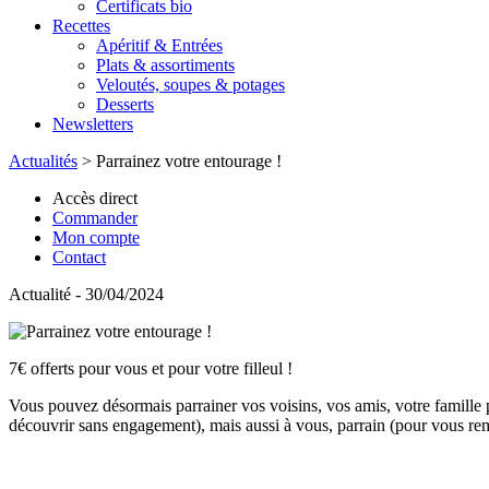
Certificats bio
Recettes
Apéritif & Entrées
Plats & assortiments
Veloutés, soupes & potages
Desserts
Newsletters
Actualités
>
Parrainez votre entourage !
Accès direct
Commander
Mon compte
Contact
Actualité - 30/04/2024
7€ offerts pour vous et pour votre filleul !
Vous pouvez désormais parrainer vos voisins, vos amis, votre famille p
découvrir sans engagement), mais aussi à vous, parrain (pour vous rem