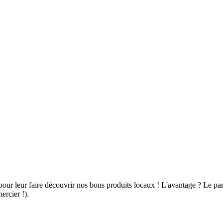
our leur faire découvrir nos bons produits locaux ! L'avantage ? Le parra
ercier !).