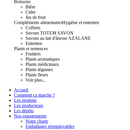
Boissons
Bière
Cidre
Jus de fruit
Compléments alimentaires
Hygiène et entretien
Coffrets
Savons TOTEM SAVON
Savons au lait d'ânesse AZALANE
Entretien
Plants et semences
Fruitiers
Plants aromatiques
Plants médicinaux
Plants légumes
Plants fleurs
Voir plus...
Accueil
Comment ça marche ?
Les produits
Les producteurs
Les dépôts
Nos engagements
Notre charte
Emballages réemployables