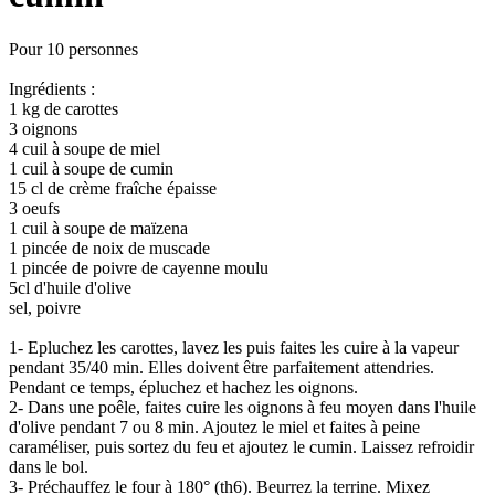
Pour 10 personnes
Ingrédients :
1 kg de carottes
3 oignons
4 cuil à soupe de miel
1 cuil à soupe de cumin
15 cl de crème fraîche épaisse
3 oeufs
1 cuil à soupe de maïzena
1 pincée de noix de muscade
1 pincée de poivre de cayenne moulu
5cl d'huile d'olive
sel, poivre
1- Epluchez les carottes, lavez les puis faites les cuire à la vapeur
pendant 35/40 min. Elles doivent être parfaitement attendries.
Pendant ce temps, épluchez et hachez les oignons.
2- Dans une poêle, faites cuire les oignons à feu moyen dans l'huile
d'olive pendant 7 ou 8 min. Ajoutez le miel et faites à peine
caraméliser, puis sortez du feu et ajoutez le cumin. Laissez refroidir
dans le bol.
3- Préchauffez le four à 180° (th6). Beurrez la terrine. Mixez