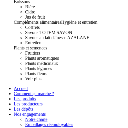
Boissons
Bière
Cidre
Jus de fruit
Compléments alimentaires
Hygiène et entretien
Coffrets
Savons TOTEM SAVON
Savons au lait d'ânesse AZALANE
Entretien
Plants et semences
Fruitiers
Plants aromatiques
Plants médicinaux
Plants légumes
Plants fleurs
Voir plus...
Accueil
Comment ça marche ?
Les produits
Les producteurs
Les dépôts
Nos engagements
Notre charte
Emballages réemployables