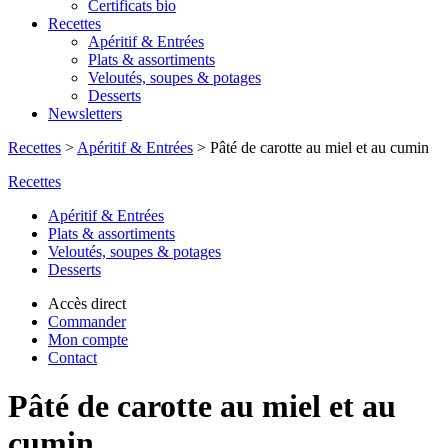
Certificats bio
Recettes
Apéritif & Entrées
Plats & assortiments
Veloutés, soupes & potages
Desserts
Newsletters
Recettes
>
Apéritif & Entrées
>
Pâté de carotte au miel et au cumin
Recettes
Apéritif & Entrées
Plats & assortiments
Veloutés, soupes & potages
Desserts
Accès direct
Commander
Mon compte
Contact
Pâté de carotte au miel et au
cumin