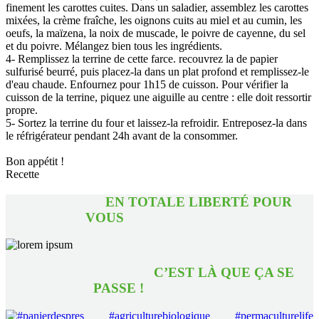
finement les carottes cuites. Dans un saladier, assemblez les carottes
mixées, la crème fraîche, les oignons cuits au miel et au cumin, les
oeufs, la maïzena, la noix de muscade, le poivre de cayenne, du sel
et du poivre. Mélangez bien tous les ingrédients.
4- Remplissez la terrine de cette farce. recouvrez la de papier
sulfurisé beurré, puis placez-la dans un plat profond et remplissez-le
d'eau chaude. Enfournez pour 1h15 de cuisson. Pour vérifier la
cuisson de la terrine, piquez une aiguille au centre : elle doit ressortir
propre.
5- Sortez la terrine du four et laissez-la refroidir. Entreposez-la dans
le réfrigérateur pendant 24h avant de la consommer.
Bon appétit !
Recette
EN TOTALE LIBERTÉ POUR
VOUS
C’EST LÀ QUE ÇA SE
PASSE !