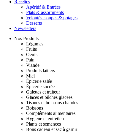
Recettes
Apéritif & Entrées
Plats & assortiments
Veloutés, soupes & potages
Desserts
Newsletters
Nos Produits
Légumes
Fruits
Oeufs
Pain
Viande
Produits laitiers
Miel
Épicerie salée
Épicerie sucrée
Galettes et traiteur
Glaces et bûches glacées
Tisanes et boissons chaudes
Boissons
Compléments alimentaires
Hygiène et entretien
Plants et semences
Bons cadeau et sac à garnir