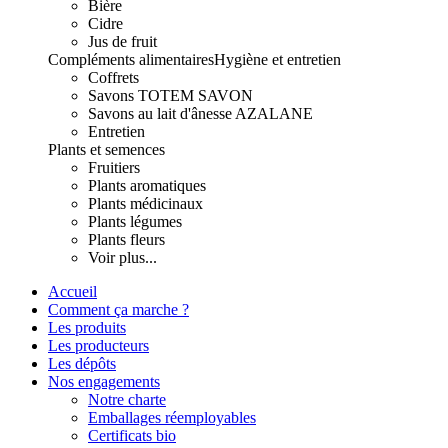
Bière
Cidre
Jus de fruit
Compléments alimentaires
Hygiène et entretien
Coffrets
Savons TOTEM SAVON
Savons au lait d'ânesse AZALANE
Entretien
Plants et semences
Fruitiers
Plants aromatiques
Plants médicinaux
Plants légumes
Plants fleurs
Voir plus...
Accueil
Comment ça marche ?
Les produits
Les producteurs
Les dépôts
Nos engagements
Notre charte
Emballages réemployables
Certificats bio