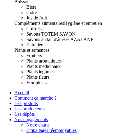
Boissons
Bière
Cidre
Jus de fruit
Compléments alimentaires
Hygiène et entretien
Coffrets
Savons TOTEM SAVON
Savons au lait d'ânesse AZALANE
Entretien
Plants et semences
Fruitiers
Plants aromatiques
Plants médicinaux
Plants légumes
Plants fleurs
Voir plus...
Accueil
Comment ça marche ?
Les produits
Les producteurs
Les dépôts
Nos engagements
Notre charte
Emballages réemployables