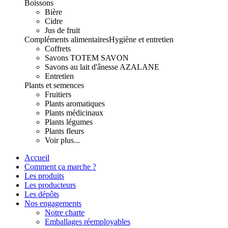
Boissons
Bière
Cidre
Jus de fruit
Compléments alimentaires
Hygiène et entretien
Coffrets
Savons TOTEM SAVON
Savons au lait d'ânesse AZALANE
Entretien
Plants et semences
Fruitiers
Plants aromatiques
Plants médicinaux
Plants légumes
Plants fleurs
Voir plus...
Accueil
Comment ça marche ?
Les produits
Les producteurs
Les dépôts
Nos engagements
Notre charte
Emballages réemployables