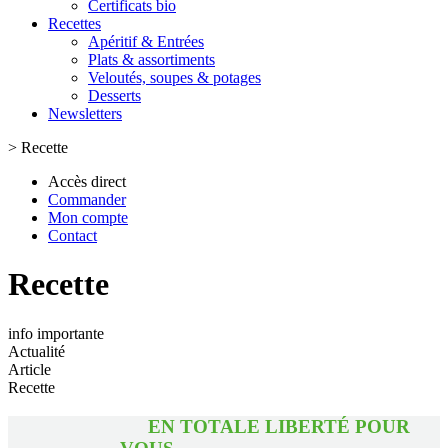
Certificats bio
Recettes
Apéritif & Entrées
Plats & assortiments
Veloutés, soupes & potages
Desserts
Newsletters
>
Recette
Accès direct
Commander
Mon compte
Contact
Recette
info importante
Actualité
Article
Recette
EN TOTALE LIBERTÉ POUR