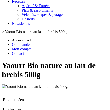
Recettes
Apéritif & Entrées
Plats & assortiments
Veloutés, soupes & potages
Desserts
Newsletters
>
Yaourt Bio nature au lait de brebis 500g
Accès direct
Commander
Mon compte
Contact
Yaourt Bio nature au lait de
brebis 500g
Bio européen
Bio français