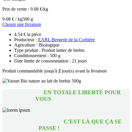
Prix de vente :
9.08 €/kg
9.08 € / kg
500 g
Choisir une livraison
4.54 € la pièce
Producteur :
EARL Bergerie de la Corbière
Agriculture : Biologique
Type produit : Produit laitier de brebis
Conditionnement : 500 g
Date limite de consommation : 21 jours
Produit commandable jusqu'à
2
jour(s) avant la livraison
EN TOTALE LIBERTÉ POUR
VOUS
C’EST LÀ QUE ÇA SE
PASSE !