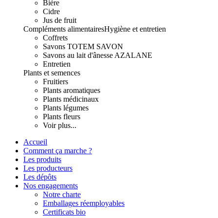
Bière
Cidre
Jus de fruit
Compléments alimentaires
Hygiène et entretien
Coffrets
Savons TOTEM SAVON
Savons au lait d'ânesse AZALANE
Entretien
Plants et semences
Fruitiers
Plants aromatiques
Plants médicinaux
Plants légumes
Plants fleurs
Voir plus...
Accueil
Comment ça marche ?
Les produits
Les producteurs
Les dépôts
Nos engagements
Notre charte
Emballages réemployables
Certificats bio