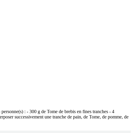
rsonne(s) : - 300 g de Tome de brebis en fines tranches - 4
uperposer successivement une tranche de pain, de Tome, de pomme, de