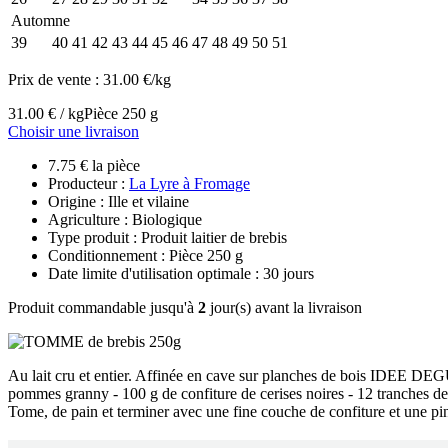
Automne
39
40
41
42
43
44
45
46
47
48
49
50
51
Prix de vente :
31.00 €/kg
31.00 € / kg
Pièce 250 g
Choisir une livraison
7.75 € la pièce
Producteur :
La Lyre à Fromage
Origine : Ille et vilaine
Agriculture : Biologique
Type produit : Produit laitier de brebis
Conditionnement : Pièce 250 g
Date limite d'utilisation optimale : 30 jours
Produit commandable jusqu'à
2
jour(s) avant la livraison
Au lait cru et entier. Affinée en cave sur planches de bois IDEE DE
pommes granny - 100 g de confiture de cerises noires - 12 tranches 
Tome, de pain et terminer avec une fine couche de confiture et une pi