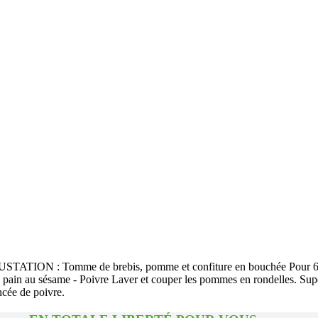
GUSTATION : Tomme de brebis, pomme et confiture en bouchée Pour 6 pe
de pain au sésame - Poivre Laver et couper les pommes en rondelles. S
ncée de poivre.