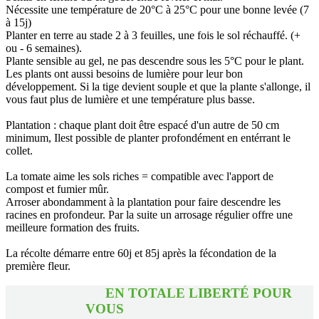
Nécessite une température de 20°C à 25°C pour une bonne levée (7
à 15j)
Planter en terre au stade 2 à 3 feuilles, une fois le sol réchauffé. (+
ou - 6 semaines).
Plante sensible au gel, ne pas descendre sous les 5°C pour le plant.
Les plants ont aussi besoins de lumière pour leur bon
développement. Si la tige devient souple et que la plante s'allonge, il
vous faut plus de lumière et une température plus basse.
Plantation : chaque plant doit être espacé d'un autre de 50 cm
minimum, Ilest possible de planter profondément en entérrant le
collet.
La tomate aime les sols riches = compatible avec l'apport de
compost et fumier mûr.
Arroser abondamment à la plantation pour faire descendre les
racines en profondeur. Par la suite un arrosage régulier offre une
meilleure formation des fruits.
La récolte démarre entre 60j et 85j après la fécondation de la
première fleur.
EN TOTALE LIBERTÉ POUR
VOUS