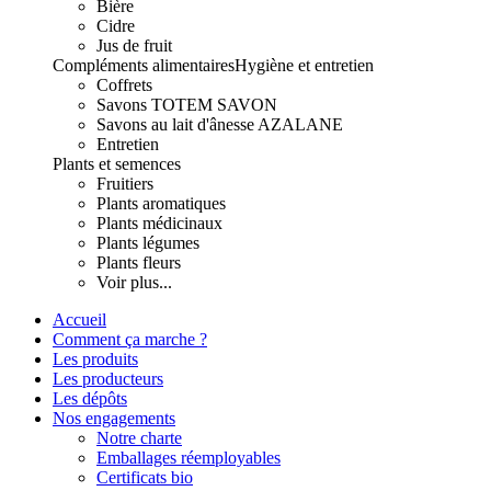
Bière
Cidre
Jus de fruit
Compléments alimentaires
Hygiène et entretien
Coffrets
Savons TOTEM SAVON
Savons au lait d'ânesse AZALANE
Entretien
Plants et semences
Fruitiers
Plants aromatiques
Plants médicinaux
Plants légumes
Plants fleurs
Voir plus...
Accueil
Comment ça marche ?
Les produits
Les producteurs
Les dépôts
Nos engagements
Notre charte
Emballages réemployables
Certificats bio