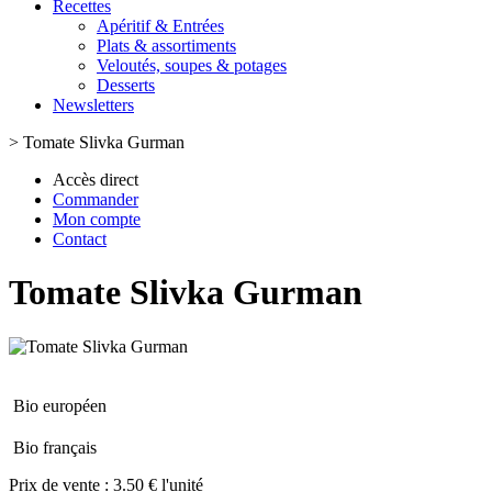
Recettes
Apéritif & Entrées
Plats & assortiments
Veloutés, soupes & potages
Desserts
Newsletters
>
Tomate Slivka Gurman
Accès direct
Commander
Mon compte
Contact
Tomate Slivka Gurman
Bio européen
Bio français
Prix de vente :
3.50 € l'unité