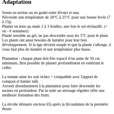
Adaptation
Semis en terrine ou en godet entre février et mai.
Nécessite une température de 20°C à 25°C pour une bonne levée (7
à 15j)
Planter en terre au stade 2 à 3 feuilles, une fois le sol réchauffé. (+
ou - 6 semaines).
Plante sensible au gel, ne pas descendre sous les 5°C pour le plant.
Les plants ont aussi besoins de lumière pour leur bon
développement. Si la tige devient souple et que la plante s'allonge, il
vous faut plus de lumière et une température plus basse.
Plantation : chaque plant doit être espacé d'un autre de 50 cm
minimum, Ilest possible de planter profondément en entérrant le
collet.
La tomate aime les sols riches = compatible avec l'apport de
compost et fumier mûr.
Arroser abondamment à la plantation pour faire descendre les
racines en profondeur. Par la suite un arrosage régulier offre une
meilleure formation des fruits.
La récolte démarre environ 65j après la fécondation de la première
fleure.