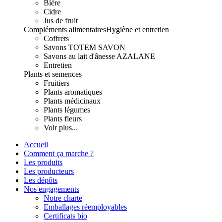
Bière
Cidre
Jus de fruit
Compléments alimentaires
Hygiène et entretien
Coffrets
Savons TOTEM SAVON
Savons au lait d'ânesse AZALANE
Entretien
Plants et semences
Fruitiers
Plants aromatiques
Plants médicinaux
Plants légumes
Plants fleurs
Voir plus...
Accueil
Comment ça marche ?
Les produits
Les producteurs
Les dépôts
Nos engagements
Notre charte
Emballages réemployables
Certificats bio