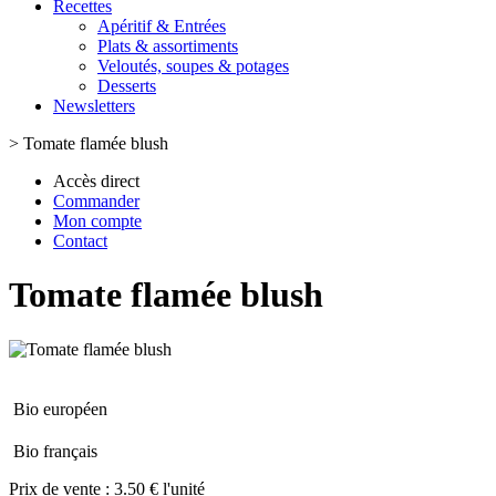
Recettes
Apéritif & Entrées
Plats & assortiments
Veloutés, soupes & potages
Desserts
Newsletters
>
Tomate flamée blush
Accès direct
Commander
Mon compte
Contact
Tomate flamée blush
Bio européen
Bio français
Prix de vente :
3.50 € l'unité