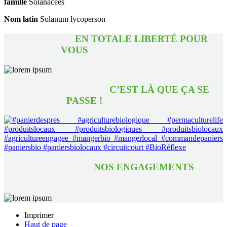
famille
Solanacées
Nom latin
Solanum lycoperson
EN TOTALE LIBERTÉ POUR
VOUS
C’EST LÀ QUE ÇA SE
PASSE !
NOS ENGAGEMENTS
Imprimer
Haut de page