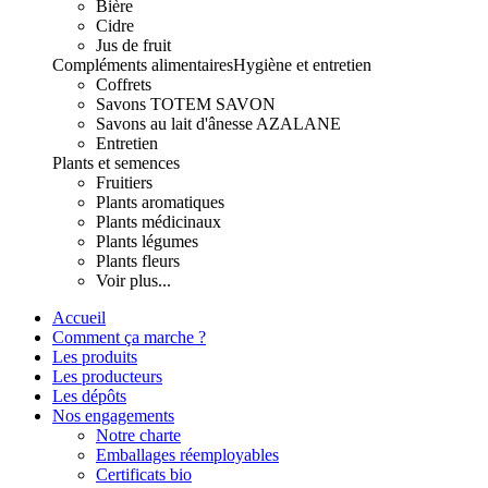
Bière
Cidre
Jus de fruit
Compléments alimentaires
Hygiène et entretien
Coffrets
Savons TOTEM SAVON
Savons au lait d'ânesse AZALANE
Entretien
Plants et semences
Fruitiers
Plants aromatiques
Plants médicinaux
Plants légumes
Plants fleurs
Voir plus...
Accueil
Comment ça marche ?
Les produits
Les producteurs
Les dépôts
Nos engagements
Notre charte
Emballages réemployables
Certificats bio