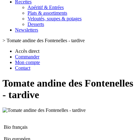
Recettes
Apéritif & Entrées
Plats & assortiments
Veloutés, soupes & potages
Desserts
Newsletters
>
Tomate andine des Fontenelles - tardive
Accès direct
Commander
Mon compte
Contact
Tomate andine des Fontenelles
- tardive
Bio français
Bio européen