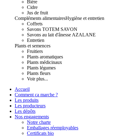
Bière
Cidre
Jus de fruit
Compléments alimentaires
Hygiène et entretien
Coffrets
Savons TOTEM SAVON
Savons au lait d'ânesse AZALANE
Entretien
Plants et semences
Fruitiers
Plants aromatiques
Plants médicinaux
Plants légumes
Plants fleurs
Voir plus...
Accueil
Comment ça marche ?
Les produits
Les producteurs
Les dépôts
Nos engagements
Notre charte
Emballages réemployables
Certificats bio