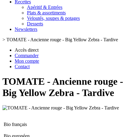
Recettes
Apéritif & Entrées
Plats & assortiments
Veloutés, soupes & potages
Desserts
Newsletters
>
TOMATE - Ancienne rouge - Big Yellow Zebra - Tardive
Accès direct
Commander
Mon compte
Contact
TOMATE - Ancienne rouge -
Big Yellow Zebra - Tardive
Bio français
Bio européen