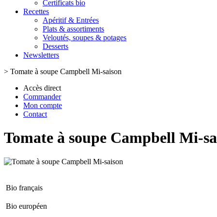
Certificats bio
Recettes
Apéritif & Entrées
Plats & assortiments
Veloutés, soupes & potages
Desserts
Newsletters
>
Tomate à soupe Campbell Mi-saison
Accès direct
Commander
Mon compte
Contact
Tomate à soupe Campbell Mi-sa
Bio français
Bio européen