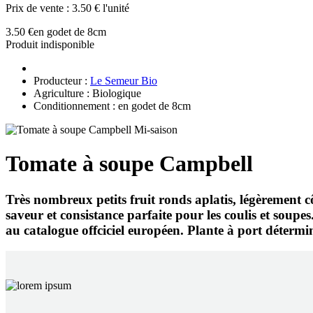
Prix de vente :
3.50 € l'unité
3.50 €
en godet de 8cm
Produit indisponible
Producteur :
Le Semeur Bio
Agriculture : Biologique
Conditionnement : en godet de 8cm
Tomate à soupe Campbell
Très nombreux petits fruit ronds aplatis, légèrement c
saveur et consistance parfaite pour les coulis et soupe
au catalogue offciciel européen. Plante à port détermi
EN 
C’