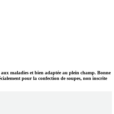
nte aux maladies et bien adaptée au plein champ. Bonne
écialement pour la confection de soupes, non inscrite
VOUS
E !