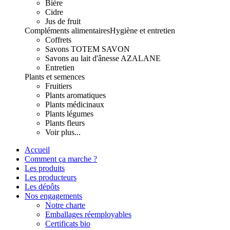
Bière
Cidre
Jus de fruit
Compléments alimentaires
Hygiène et entretien
Coffrets
Savons TOTEM SAVON
Savons au lait d'ânesse AZALANE
Entretien
Plants et semences
Fruitiers
Plants aromatiques
Plants médicinaux
Plants légumes
Plants fleurs
Voir plus...
Accueil
Comment ça marche ?
Les produits
Les producteurs
Les dépôts
Nos engagements
Notre charte
Emballages réemployables
Certificats bio