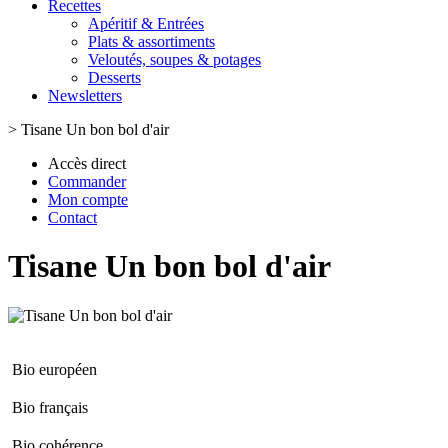
Recettes
Apéritif & Entrées
Plats & assortiments
Veloutés, soupes & potages
Desserts
Newsletters
>
Tisane Un bon bol d'air
Accès direct
Commander
Mon compte
Contact
Tisane Un bon bol d'air
Bio européen
Bio français
Bio cohérence