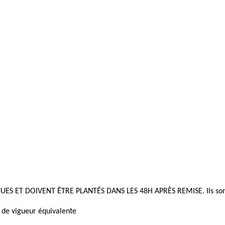
UES ET DOIVENT ÊTRE PLANTÉS DANS LES 48H APRÈS REMISE. Ils sont li
e de vigueur équivalente