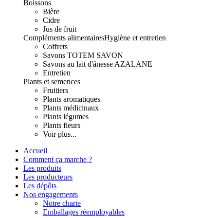
Boissons
Bière
Cidre
Jus de fruit
Compléments alimentaires
Hygiène et entretien
Coffrets
Savons TOTEM SAVON
Savons au lait d'ânesse AZALANE
Entretien
Plants et semences
Fruitiers
Plants aromatiques
Plants médicinaux
Plants légumes
Plants fleurs
Voir plus...
Accueil
Comment ça marche ?
Les produits
Les producteurs
Les dépôts
Nos engagements
Notre charte
Emballages réemployables