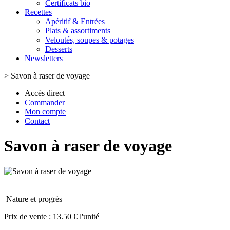
Certificats bio
Recettes
Apéritif & Entrées
Plats & assortiments
Veloutés, soupes & potages
Desserts
Newsletters
>
Savon à raser de voyage
Accès direct
Commander
Mon compte
Contact
Savon à raser de voyage
Nature et progrès
Prix de vente :
13.50 € l'unité