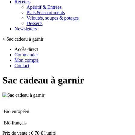
Recettes
Apéritif & Entrées
Plats & assortiments
Veloutés, soupes & potages
Desserts
Newsletters
>
Sac cadeau à garnir
Accès direct
Commander
Mon compte
Contact
Sac cadeau à garnir
Bio européen
Bio français
Prix de vente :
0.70 € l'unité