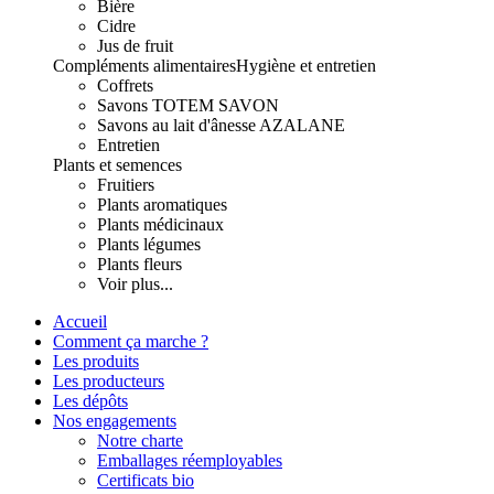
Bière
Cidre
Jus de fruit
Compléments alimentaires
Hygiène et entretien
Coffrets
Savons TOTEM SAVON
Savons au lait d'ânesse AZALANE
Entretien
Plants et semences
Fruitiers
Plants aromatiques
Plants médicinaux
Plants légumes
Plants fleurs
Voir plus...
Accueil
Comment ça marche ?
Les produits
Les producteurs
Les dépôts
Nos engagements
Notre charte
Emballages réemployables
Certificats bio