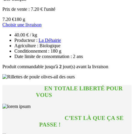
Prix de vente :
7.20 € l'unité
7.20 €
180 g
Choisir une livraison
40.00 € / kg
Producteur :
La Déhairie
Agriculture : Biologique
Conditionnement : 180 g
Date limite de consommation : 2 ans
Produit commandable jusqu'à
2
jour(s) avant la livraison
EN TOTALE LIBERTÉ POUR
VOUS
C’EST LÀ QUE ÇA SE
PASSE !