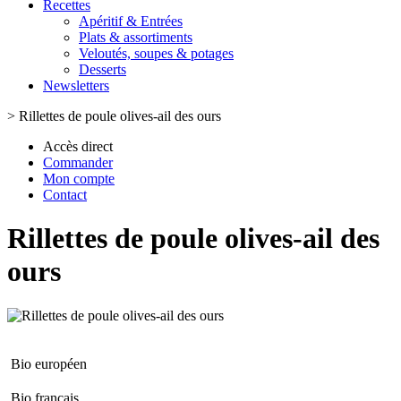
Recettes
Apéritif & Entrées
Plats & assortiments
Veloutés, soupes & potages
Desserts
Newsletters
>
Rillettes de poule olives-ail des ours
Accès direct
Commander
Mon compte
Contact
Rillettes de poule olives-ail des
ours
Bio européen
Bio français