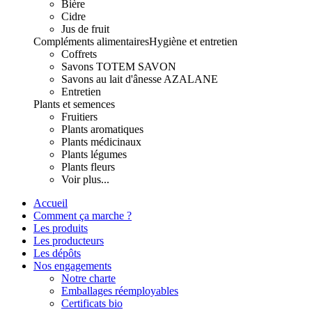
Bière
Cidre
Jus de fruit
Compléments alimentaires
Hygiène et entretien
Coffrets
Savons TOTEM SAVON
Savons au lait d'ânesse AZALANE
Entretien
Plants et semences
Fruitiers
Plants aromatiques
Plants médicinaux
Plants légumes
Plants fleurs
Voir plus...
Accueil
Comment ça marche ?
Les produits
Les producteurs
Les dépôts
Nos engagements
Notre charte
Emballages réemployables
Certificats bio