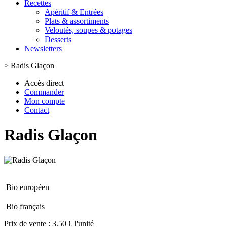
Recettes
Apéritif & Entrées
Plats & assortiments
Veloutés, soupes & potages
Desserts
Newsletters
>
Radis Glaçon
Accès direct
Commander
Mon compte
Contact
Radis Glaçon
Bio européen
Bio français
Prix de vente :
3.50 € l'unité