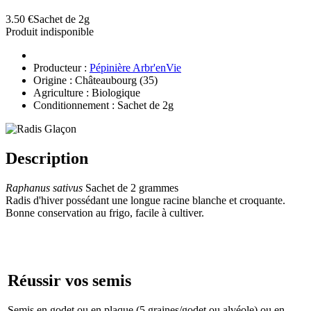
3.50 €
Sachet de 2g
Produit indisponible
Producteur :
Pépinière Arbr'enVie
Origine : Châteaubourg (35)
Agriculture : Biologique
Conditionnement : Sachet de 2g
Description
Raphanus sativus
Sachet de 2 grammes
Radis d'hiver possédant une longue racine blanche et croquante.
Bonne conservation au frigo, facile à cultiver.
Réussir vos semis
Semis en godet ou en plaque (5 graines/godet ou alvéole) ou en