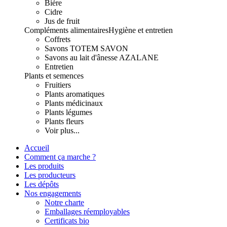
Bière
Cidre
Jus de fruit
Compléments alimentaires
Hygiène et entretien
Coffrets
Savons TOTEM SAVON
Savons au lait d'ânesse AZALANE
Entretien
Plants et semences
Fruitiers
Plants aromatiques
Plants médicinaux
Plants légumes
Plants fleurs
Voir plus...
Accueil
Comment ça marche ?
Les produits
Les producteurs
Les dépôts
Nos engagements
Notre charte
Emballages réemployables
Certificats bio