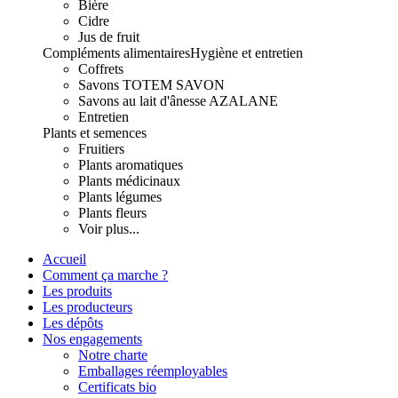
Bière
Cidre
Jus de fruit
Compléments alimentaires
Hygiène et entretien
Coffrets
Savons TOTEM SAVON
Savons au lait d'ânesse AZALANE
Entretien
Plants et semences
Fruitiers
Plants aromatiques
Plants médicinaux
Plants légumes
Plants fleurs
Voir plus...
Accueil
Comment ça marche ?
Les produits
Les producteurs
Les dépôts
Nos engagements
Notre charte
Emballages réemployables
Certificats bio