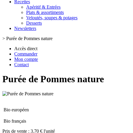
Recettes
Apéritif & Entrées
Plats & assortiments
Veloutés, soupes & potages
Desserts
Newsletters
>
Purée de Pommes nature
Accès direct
Commander
Mon compte
Contact
Purée de Pommes nature
Bio européen
Bio français
Prix de vente :
3.70 € l'unité