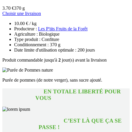
3.70 €
370 g
Choisir une livraison
10.00 € / kg
Producteur :
Les P'tits Fruits de la Forêt
Agriculture : Biologique
Type produit : Confiture
Conditionnement : 370 g
Date limite d'utilisation optimale : 200 jours
Produit commandable jusqu'à
2
jour(s) avant la livraison
Purée de pommes (de notre verger), sans sucre ajouté.
EN TOTALE LIBERTÉ POUR
VOUS
C’EST LÀ QUE ÇA SE
PASSE !