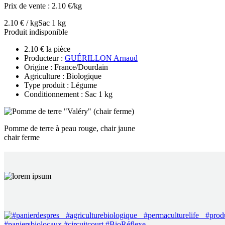
Prix de vente :
2.10 €/kg
2.10 € / kg
Sac 1 kg
Produit indisponible
2.10 € la pièce
Producteur :
GUÉRILLON Arnaud
Origine : France/Dourdain
Agriculture : Biologique
Type produit : Légume
Conditionnement : Sac 1 kg
Pomme de terre à peau rouge, chair jaune
chair ferme
EN 
C’