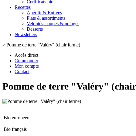
Certificats bio
Recettes
Apéritif & Entrées
Plats & assortiments
Veloutés, soupes & potages
Desserts
Newsletters
>
Pomme de terre "Valéry" (chair ferme)
Accès direct
Commander
Mon compte
Contact
Pomme de terre "Valéry" (chair
Bio européen
Bio français