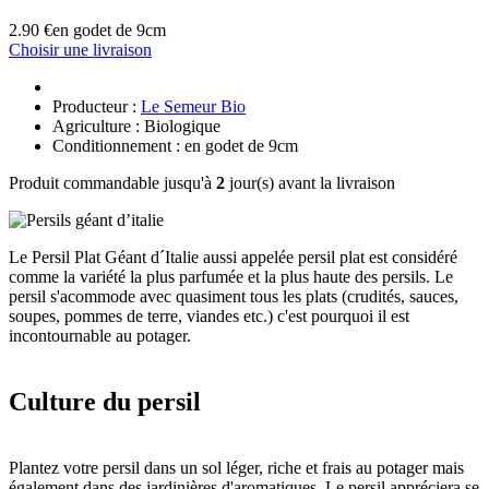
2.90 €
en godet de 9cm
Choisir une livraison
Producteur :
Le Semeur Bio
Agriculture : Biologique
Conditionnement : en godet de 9cm
Produit commandable jusqu'à
2
jour(s) avant la livraison
Le Persil Plat Géant d´Italie aussi appelée persil plat est considéré
comme la variété la plus parfumée et la plus haute des persils. Le
persil s'acommode avec quasiment tous les plats (crudités, sauces,
soupes, pommes de terre, viandes etc.) c'est pourquoi il est
incontournable au potager.
Culture du persil
Plantez votre persil dans un sol léger, riche et frais au potager mais
également dans des jardinières d'aromatiques. Le persil appréciera se