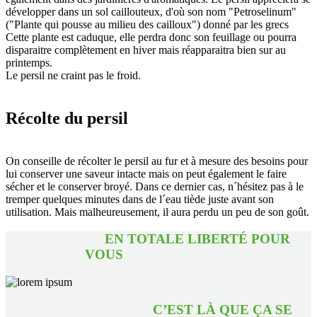
développer dans un sol caillouteux, d'où son nom "Petroselinum"
("Plante qui pousse au milieu des cailloux") donné par les grecs
Cette plante est caduque, elle perdra donc son feuillage ou pourra
disparaitre complètement en hiver mais réapparaitra bien sur au
printemps.
Le persil ne craint pas le froid.
Récolte du persil
On conseille de récolter le persil au fur et à mesure des besoins pour
lui conserver une saveur intacte mais on peut également le faire
sécher et le conserver broyé. Dans ce dernier cas, n´hésitez pas à le
tremper quelques minutes dans de l´eau tiède juste avant son
utilisation. Mais malheureusement, il aura perdu un peu de son goût.
EN TOTALE LIBERTÉ POUR
VOUS
C’EST LÀ QUE ÇA SE