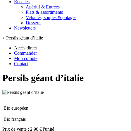
Recettes
Apéritif & Entrées
Plats & assortiments
Veloutés, soupes & potages
Desserts
Newsletters
>
Persils géant d’italie
Accès direct
Commander
Mon compte
Contact
Persils géant d’italie
Bio européen
Bio français
Prix de vente :
2.90 € l'unité