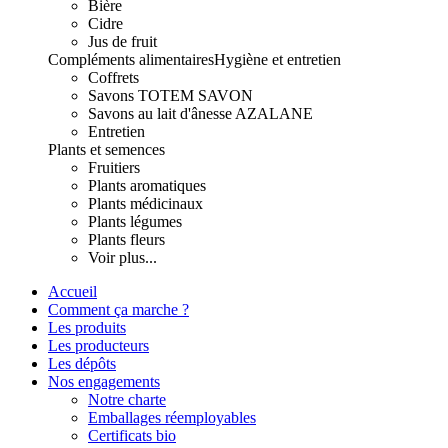
Bière
Cidre
Jus de fruit
Compléments alimentaires
Hygiène et entretien
Coffrets
Savons TOTEM SAVON
Savons au lait d'ânesse AZALANE
Entretien
Plants et semences
Fruitiers
Plants aromatiques
Plants médicinaux
Plants légumes
Plants fleurs
Voir plus...
Accueil
Comment ça marche ?
Les produits
Les producteurs
Les dépôts
Nos engagements
Notre charte
Emballages réemployables
Certificats bio