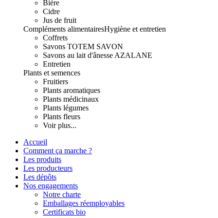
Bière
Cidre
Jus de fruit
Compléments alimentaires
Hygiène et entretien
Coffrets
Savons TOTEM SAVON
Savons au lait d'ânesse AZALANE
Entretien
Plants et semences
Fruitiers
Plants aromatiques
Plants médicinaux
Plants légumes
Plants fleurs
Voir plus...
Accueil
Comment ça marche ?
Les produits
Les producteurs
Les dépôts
Nos engagements
Notre charte
Emballages réemployables
Certificats bio