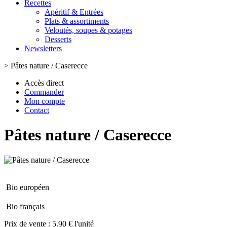
Recettes
Apéritif & Entrées
Plats & assortiments
Veloutés, soupes & potages
Desserts
Newsletters
>
Pâtes nature / Caserecce
Accès direct
Commander
Mon compte
Contact
Pâtes nature / Caserecce
Bio européen
Bio français
Prix de vente :
5.90 € l'unité