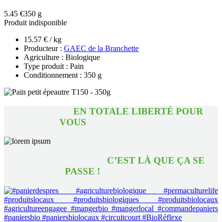
5.45 €
350 g
Produit indisponible
15.57 € / kg
Producteur :
GAEC de la Branchette
Agriculture : Biologique
Type produit : Pain
Conditionnement : 350 g
EN TOTALE LIBERTÉ POUR
VOUS
C’EST LÀ QUE ÇA SE
PASSE !