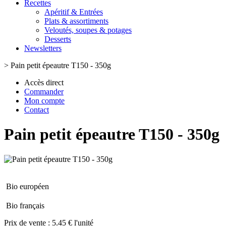
Recettes
Apéritif & Entrées
Plats & assortiments
Veloutés, soupes & potages
Desserts
Newsletters
>
Pain petit épeautre T150 - 350g
Accès direct
Commander
Mon compte
Contact
Pain petit épeautre T150 - 350g
Bio européen
Bio français
Prix de vente :
5.45 € l'unité