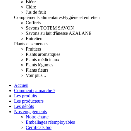
Bière
Cidre
Jus de fruit
Compléments alimentaires
Hygiène et entretien
Coffrets
Savons TOTEM SAVON
Savons au lait d'ânesse AZALANE
Entretien
Plants et semences
Fruitiers
Plants aromatiques
Plants médicinaux
Plants légumes
Plants fleurs
Voir plus...
Accueil
Comment ça marche ?
Les produits
Les producteurs
Les dépôts
Nos engagements
Notre charte
Emballages réemployables
Certificats bio