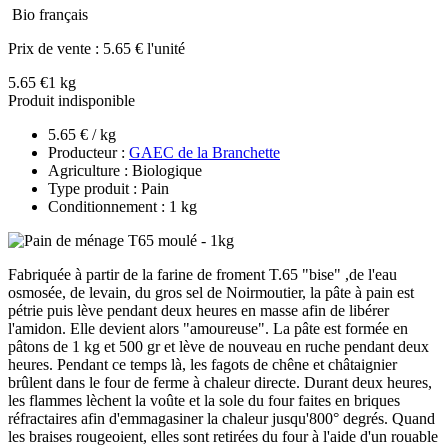
Bio français
Prix de vente :
5.65 € l'unité
5.65 €
1 kg
Produit indisponible
5.65 € / kg
Producteur :
GAEC de la Branchette
Agriculture : Biologique
Type produit : Pain
Conditionnement : 1 kg
Fabriquée à partir de la farine de froment T.65 "bise" ,de l'eau
osmosée, de levain, du gros sel de Noirmoutier, la pâte à pain est
pétrie puis lève pendant deux heures en masse afin de libérer
l'amidon. Elle devient alors "amoureuse". La pâte est formée en
pâtons de 1 kg et 500 gr et lève de nouveau en ruche pendant deux
heures. Pendant ce temps là, les fagots de chêne et châtaignier
brûlent dans le four de ferme à chaleur directe. Durant deux heures,
les flammes lèchent la voûte et la sole du four faites en briques
réfractaires afin d'emmagasiner la chaleur jusqu'800° degrés. Quand
les braises rougeoient, elles sont retirées du four à l'aide d'un rouable