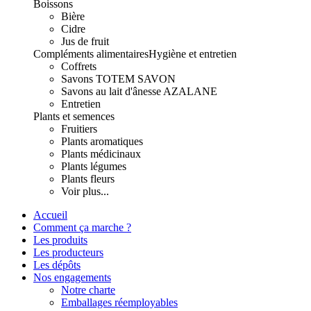
Boissons
Bière
Cidre
Jus de fruit
Compléments alimentaires
Hygiène et entretien
Coffrets
Savons TOTEM SAVON
Savons au lait d'ânesse AZALANE
Entretien
Plants et semences
Fruitiers
Plants aromatiques
Plants médicinaux
Plants légumes
Plants fleurs
Voir plus...
Accueil
Comment ça marche ?
Les produits
Les producteurs
Les dépôts
Nos engagements
Notre charte
Emballages réemployables