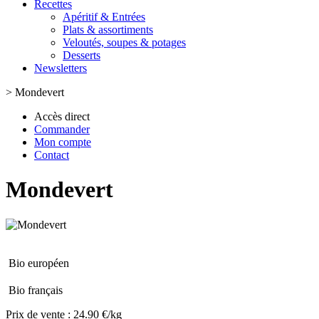
Recettes
Apéritif & Entrées
Plats & assortiments
Veloutés, soupes & potages
Desserts
Newsletters
>
Mondevert
Accès direct
Commander
Mon compte
Contact
Mondevert
Bio européen
Bio français
Prix de vente :
24.90 €/kg