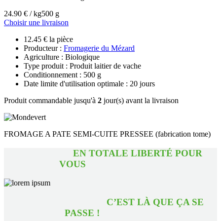
24.90 € / kg
500 g
Choisir une livraison
12.45 € la pièce
Producteur :
Fromagerie du Mézard
Agriculture : Biologique
Type produit : Produit laitier de vache
Conditionnement : 500 g
Date limite d'utilisation optimale : 20 jours
Produit commandable jusqu'à
2
jour(s) avant la livraison
FROMAGE A PATE SEMI-CUITE PRESSEE (fabrication tome)
EN TOTALE LIBERTÉ POUR
VOUS
C’EST LÀ QUE ÇA SE
PASSE !