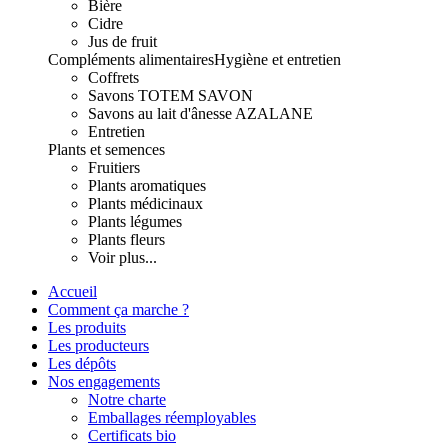
Bière
Cidre
Jus de fruit
Compléments alimentaires
Hygiène et entretien
Coffrets
Savons TOTEM SAVON
Savons au lait d'ânesse AZALANE
Entretien
Plants et semences
Fruitiers
Plants aromatiques
Plants médicinaux
Plants légumes
Plants fleurs
Voir plus...
Accueil
Comment ça marche ?
Les produits
Les producteurs
Les dépôts
Nos engagements
Notre charte
Emballages réemployables
Certificats bio