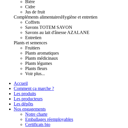
Bière
Cidre
Jus de fruit
Compléments alimentaires
Hygiène et entretien
Coffrets
Savons TOTEM SAVON
Savons au lait d'ânesse AZALANE
Entretien
Plants et semences
Fruitiers
Plants aromatiques
Plants médicinaux
Plants légumes
Plants fleurs
Voir plus...
Accueil
Comment ça marche ?
Les produits
Les producteurs
Les dépôts
Nos engagements
Notre charte
Emballages réemployables
Certificats bio