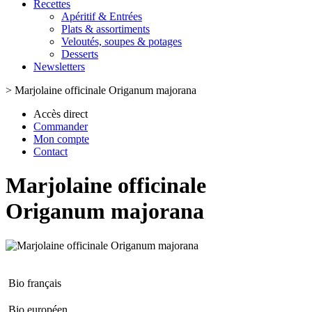
Recettes
Apéritif & Entrées
Plats & assortiments
Veloutés, soupes & potages
Desserts
Newsletters
>
Marjolaine officinale Origanum majorana
Accès direct
Commander
Mon compte
Contact
Marjolaine officinale
Origanum majorana
Bio français
Bio européen