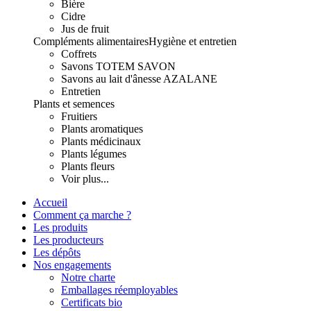
Bière
Cidre
Jus de fruit
Compléments alimentaires
Hygiène et entretien
Coffrets
Savons TOTEM SAVON
Savons au lait d'ânesse AZALANE
Entretien
Plants et semences
Fruitiers
Plants aromatiques
Plants médicinaux
Plants légumes
Plants fleurs
Voir plus...
Accueil
Comment ça marche ?
Les produits
Les producteurs
Les dépôts
Nos engagements
Notre charte
Emballages réemployables
Certificats bio