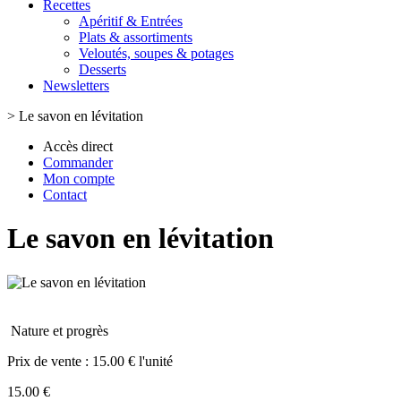
Recettes
Apéritif & Entrées
Plats & assortiments
Veloutés, soupes & potages
Desserts
Newsletters
>
Le savon en lévitation
Accès direct
Commander
Mon compte
Contact
Le savon en lévitation
Nature et progrès
Prix de vente :
15.00 € l'unité
15.00 €