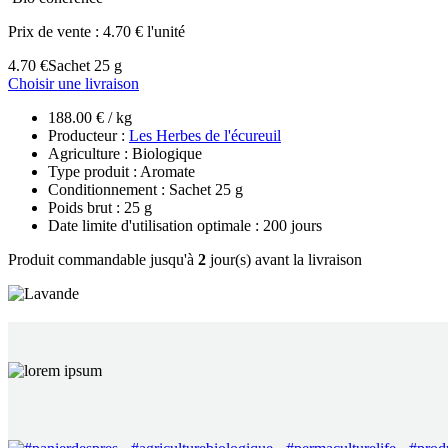
Prix de vente :
4.70 € l'unité
4.70 €
Sachet 25 g
Choisir une livraison
188.00 € / kg
Producteur :
Les Herbes de l'écureuil
Agriculture : Biologique
Type produit : Aromate
Conditionnement : Sachet 25 g
Poids brut : 25 g
Date limite d'utilisation optimale : 200 jours
Produit commandable jusqu'à
2
jour(s) avant la livraison
EN 
C’