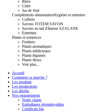
Bière
Cidre
Jus de fruit
Compléments alimentaires
Hygiène et entretien
Coffrets
Savons TOTEM SAVON
Savons au lait d'ânesse AZALANE
Entretien
Plants et semences
Fruitiers
Plants aromatiques
Plants médicinaux
Plants légumes
Plants fleurs
Voir plus...
Accueil
Comment ça marche ?
Les produits
Les producteurs
Les dépôts
Nos engagements
Notre charte
Emballages réemployables
Certificats bio