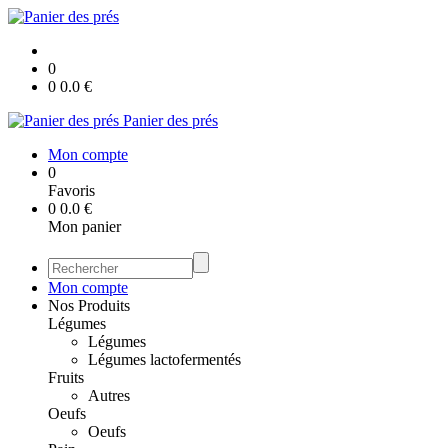
0
0
0.0
€
Panier des prés
Mon compte
0
Favoris
0
0.0
€
Mon panier
Mon compte
Nos Produits
Légumes
Légumes
Légumes lactofermentés
Fruits
Autres
Oeufs
Oeufs