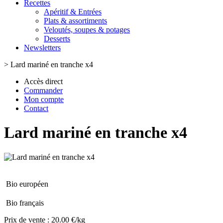
Recettes
Apéritif & Entrées
Plats & assortiments
Veloutés, soupes & potages
Desserts
Newsletters
>
Lard mariné en tranche x4
Accès direct
Commander
Mon compte
Contact
Lard mariné en tranche x4
Bio européen
Bio français
Prix de vente :
20.00 €/kg