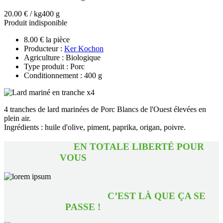
20.00 € / kg
400 g
Produit indisponible
8.00 € la pièce
Producteur :
Ker Kochon
Agriculture : Biologique
Type produit : Porc
Conditionnement : 400 g
4 tranches de lard marinées de Porc Blancs de l'Ouest élevées en
plein air.
Ingrédients : huile d'olive, piment, paprika, origan, poivre.
EN TOTALE LIBERTÉ POUR
VOUS
C’EST LÀ QUE ÇA SE
PASSE !