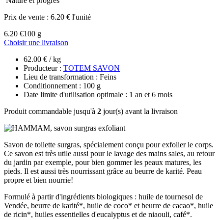
Nature et progrès
Prix de vente :
6.20 € l'unité
6.20 €
100 g
Choisir une livraison
62.00 € / kg
Producteur :
TOTEM SAVON
Lieu de transformation : Feins
Conditionnement : 100 g
Date limite d'utilisation optimale : 1 an et 6 mois
Produit commandable jusqu'à
2
jour(s) avant la livraison
Savon de toilette surgras, spécialement conçu pour exfolier le corps.
Ce savon est très utile aussi pour le lavage des mains sales, au retour
du jardin par exemple, pour bien gommer les peaux matures, les
pieds. Il est aussi très nourrissant grâce au beurre de karité. Peau
propre et bien nourrie!
Formulé à partir d'ingrédients biologiques : huile de tournesol de
Vendée, beurre de karité*, huile de coco* et beurre de cacao*, huile
de ricin*, huiles essentielles d'eucalyptus et de niaouli, café*.