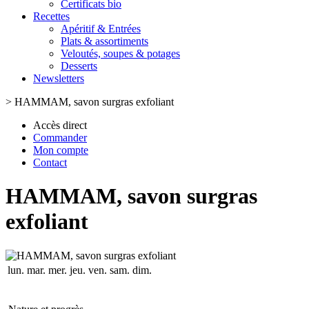
Certificats bio
Recettes
Apéritif & Entrées
Plats & assortiments
Veloutés, soupes & potages
Desserts
Newsletters
>
HAMMAM, savon surgras exfoliant
Accès direct
Commander
Mon compte
Contact
HAMMAM, savon surgras
exfoliant
lun.
mar.
mer.
jeu.
ven.
sam.
dim.