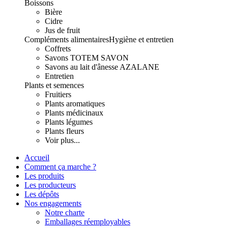
Boissons
Bière
Cidre
Jus de fruit
Compléments alimentaires
Hygiène et entretien
Coffrets
Savons TOTEM SAVON
Savons au lait d'ânesse AZALANE
Entretien
Plants et semences
Fruitiers
Plants aromatiques
Plants médicinaux
Plants légumes
Plants fleurs
Voir plus...
Accueil
Comment ça marche ?
Les produits
Les producteurs
Les dépôts
Nos engagements
Notre charte
Emballages réemployables