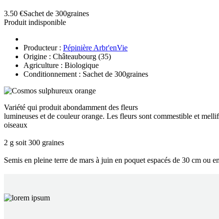
3.50 €
Sachet de 300graines
Produit indisponible
Producteur :
Pépinière Arbr'enVie
Origine : Châteaubourg (35)
Agriculture : Biologique
Conditionnement : Sachet de 300graines
Variété qui produit abondamment des fleurs
lumineuses et de couleur orange. Les fleurs sont commestible et mellif
oiseaux
2 g soit 300 graines
Semis en pleine terre de mars à juin en poquet espacés de 30 cm ou en l
EN 
C’