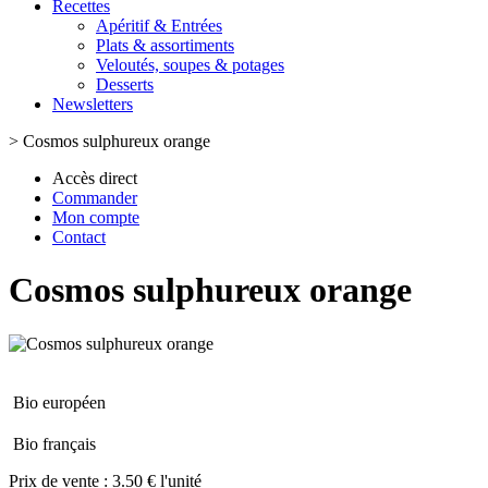
Recettes
Apéritif & Entrées
Plats & assortiments
Veloutés, soupes & potages
Desserts
Newsletters
>
Cosmos sulphureux orange
Accès direct
Commander
Mon compte
Contact
Cosmos sulphureux orange
Bio européen
Bio français
Prix de vente :
3.50 € l'unité