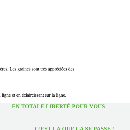
ères. Les graines sont très appréciées des
igne et en éclaircissant sur la ligne.
TOTALE LIBERTÉ POUR 
EST LÀ QUE ÇA SE PASS