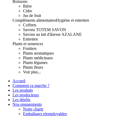
Boissons
Bière
Cidre
Jus de fruit
Compléments alimentaires
Hygiène et entretien
Coffrets
Savons TOTEM SAVON
Savons au lait d'ânesse AZALANE
Entretien
Plants et semences
Fruitiers
Plants aromatiques
Plants médicinaux
Plants légumes
Plants fleurs
Voir plus...
Accueil
Comment ça marche ?
Les produits
Les producteurs
Les dépôts
Nos engagements
Notre charte
Emballages réemployables