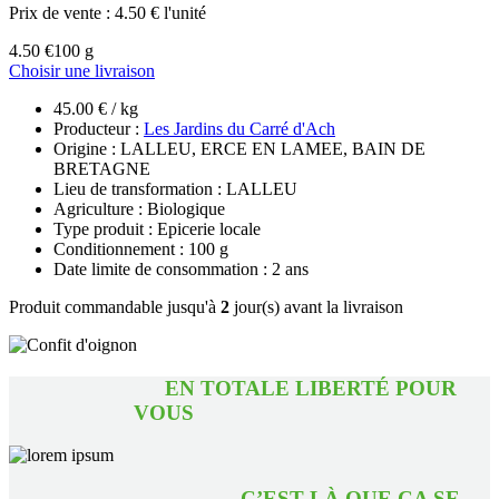
Prix de vente :
4.50 € l'unité
4.50 €
100 g
Choisir une livraison
45.00 € / kg
Producteur :
Les Jardins du Carré d'Ach
Origine : LALLEU, ERCE EN LAMEE, BAIN DE
BRETAGNE
Lieu de transformation : LALLEU
Agriculture : Biologique
Type produit : Epicerie locale
Conditionnement : 100 g
Date limite de consommation : 2 ans
Produit commandable jusqu'à
2
jour(s) avant la livraison
EN TOTALE LIBERTÉ POUR
VOUS
C’EST LÀ QUE ÇA SE