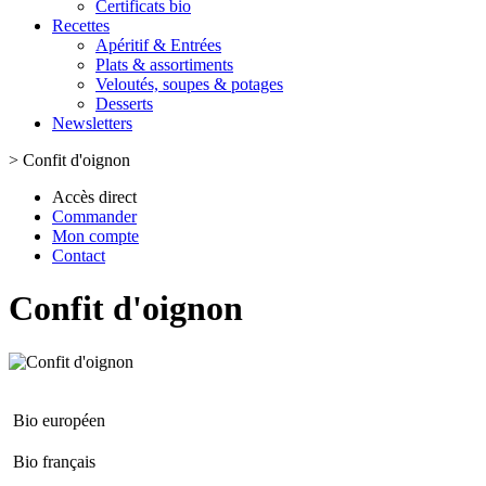
Certificats bio
Recettes
Apéritif & Entrées
Plats & assortiments
Veloutés, soupes & potages
Desserts
Newsletters
>
Confit d'oignon
Accès direct
Commander
Mon compte
Contact
Confit d'oignon
Bio européen
Bio français