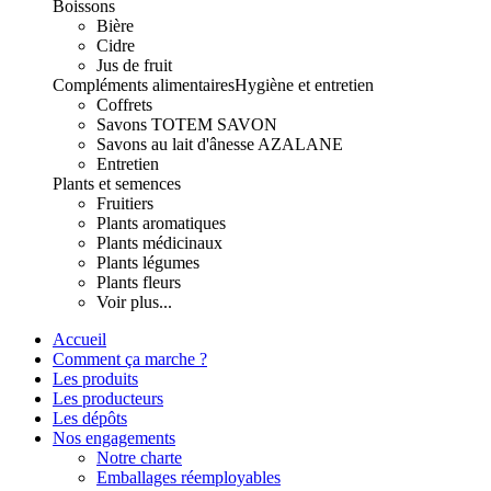
Boissons
Bière
Cidre
Jus de fruit
Compléments alimentaires
Hygiène et entretien
Coffrets
Savons TOTEM SAVON
Savons au lait d'ânesse AZALANE
Entretien
Plants et semences
Fruitiers
Plants aromatiques
Plants médicinaux
Plants légumes
Plants fleurs
Voir plus...
Accueil
Comment ça marche ?
Les produits
Les producteurs
Les dépôts
Nos engagements
Notre charte
Emballages réemployables