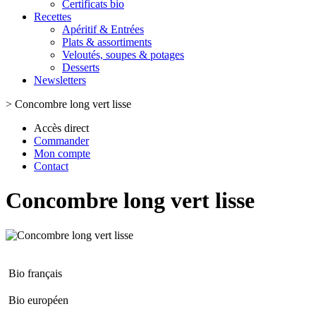
Certificats bio
Recettes
Apéritif & Entrées
Plats & assortiments
Veloutés, soupes & potages
Desserts
Newsletters
>
Concombre long vert lisse
Accès direct
Commander
Mon compte
Contact
Concombre long vert lisse
Bio français
Bio européen