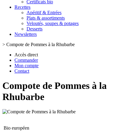
Certificats bio
Recettes
Apéritif & Entrées
Plats & assortiments
Veloutés, soupes & potages
Desserts
Newsletters
>
Compote de Pommes à la Rhubarbe
Accès direct
Commander
Mon compte
Contact
Compote de Pommes à la
Rhubarbe
Bio européen