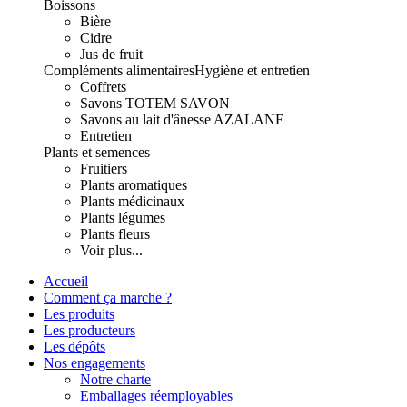
Boissons
Bière
Cidre
Jus de fruit
Compléments alimentaires
Hygiène et entretien
Coffrets
Savons TOTEM SAVON
Savons au lait d'ânesse AZALANE
Entretien
Plants et semences
Fruitiers
Plants aromatiques
Plants médicinaux
Plants légumes
Plants fleurs
Voir plus...
Accueil
Comment ça marche ?
Les produits
Les producteurs
Les dépôts
Nos engagements
Notre charte
Emballages réemployables