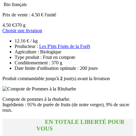
Bio français
Prix de vente :
4.50 € l'unité
4.50 €
370 g
Choisir une livraison
12.16 € / kg
Producteur :
Les P'tits Fruits de la Forêt
Agriculture : Biologique
Type produit : Fruit en compote
Conditionnement : 370 g
Date limite d'utilisation optimale : 200 jours
Produit commandable jusqu'à
2
jour(s) avant la livraison
Compote de pommes à la rhubarbe.
Ingrédients : 91% de purée de fruits (de notre verger), 9% de sucre
roux.
EN TOTALE LIBERTÉ POUR
VOUS