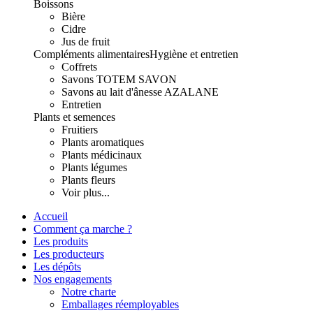
Boissons
Bière
Cidre
Jus de fruit
Compléments alimentaires
Hygiène et entretien
Coffrets
Savons TOTEM SAVON
Savons au lait d'ânesse AZALANE
Entretien
Plants et semences
Fruitiers
Plants aromatiques
Plants médicinaux
Plants légumes
Plants fleurs
Voir plus...
Accueil
Comment ça marche ?
Les produits
Les producteurs
Les dépôts
Nos engagements
Notre charte
Emballages réemployables