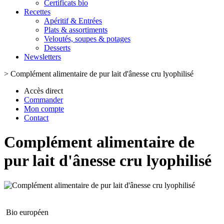
Certificats bio
Recettes
Apéritif & Entrées
Plats & assortiments
Veloutés, soupes & potages
Desserts
Newsletters
>
Complément alimentaire de pur lait d'ânesse cru lyophilisé
Accès direct
Commander
Mon compte
Contact
Complément alimentaire de
pur lait d'ânesse cru lyophilisé
Bio européen