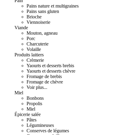
Pain
Pains nature et multigraines
Pains sans gluten
Brioche
Viennoiserie
Viande
Mouton, agneau
Porc
Charcuterie
Volaille
Produits laitiers
Crèmerie
Yaourts et desserts brebis
Yaourts et desserts chèvre
Fromage de brebis
Fromage de chèvre
Voir plus...
Miel
Bonbons
Propolis
Miel
Épicerie salée
Pâtes
Légumineuses
Conserves de légumes