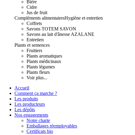
Bière
Cidre
Jus de fruit
Compléments alimentaires
Hygiène et entretien
Coffrets
Savons TOTEM SAVON
Savons au lait d'ânesse AZALANE
Entretien
Plants et semences
Fruitiers
Plants aromatiques
Plants médicinaux
Plants légumes
Plants fleurs
Voir plus...
Accueil
Comment ça marche ?
Les produits
Les producteurs
Les dépôts
Nos engagements
Notre charte
Emballages réemployables
Certificats bio