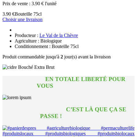
Prix de vente :
3.90 € l'unité
3.90 €
Bouteille 75cl
Choisir une livraison
Producteur :
Le Val de la Chèvre
Agriculture : Biologique
Conditionnement : Bouteille 75cl
Produit commandable jusqu'à
2
jour(s) avant la livraison
EN TOTALE LIBERTÉ POUR
VOUS
C’EST LÀ QUE ÇA SE
PASSE !