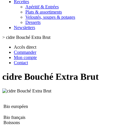
Recettes
Apéritif & Entrées
Plats & assortiments
Veloutés, soupes & potages
Desserts
Newsletters
>
cidre Bouché Extra Brut
Accès direct
Commander
Mon compte
Contact
cidre Bouché Extra Brut
Bio européen
Bio français
Boissons