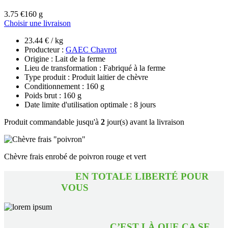
3.75 €
160 g
Choisir une livraison
23.44 € / kg
Producteur :
GAEC Chavrot
Origine : Lait de la ferme
Lieu de transformation : Fabriqué à la ferme
Type produit : Produit laitier de chèvre
Conditionnement : 160 g
Poids brut : 160 g
Date limite d'utilisation optimale : 8 jours
Produit commandable jusqu'à
2
jour(s) avant la livraison
Chèvre frais enrobé de poivron rouge et vert
EN TOTALE LIBERTÉ POUR
VOUS
C’EST LÀ QUE ÇA SE