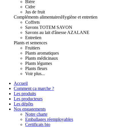
Bière
Cidre
Jus de fruit
Compléments alimentaires
Hygiène et entretien
Coffrets
Savons TOTEM SAVON
Savons au lait d'ânesse AZALANE
Entretien
Plants et semences
Fruitiers
Plants aromatiques
Plants médicinaux
Plants légumes
Plants fleurs
Voir plus...
Accueil
Comment ça marche ?
Les produits
Les producteurs
Les dépôts
Nos engagements
Notre charte
Emballages réemployables
Certificats bio