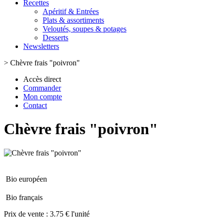
Recettes
Apéritif & Entrées
Plats & assortiments
Veloutés, soupes & potages
Desserts
Newsletters
>
Chèvre frais "poivron"
Accès direct
Commander
Mon compte
Contact
Chèvre frais "poivron"
Bio européen
Bio français
Prix de vente :
3.75 € l'unité