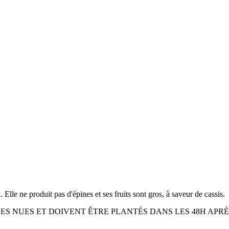
 Elle ne produit pas d'épines et ses fruits sont gros, à saveur de cassis.
NES NUES ET DOIVENT ÊTRE PLANTÉS DANS LES 48H APRÈS REMISE.