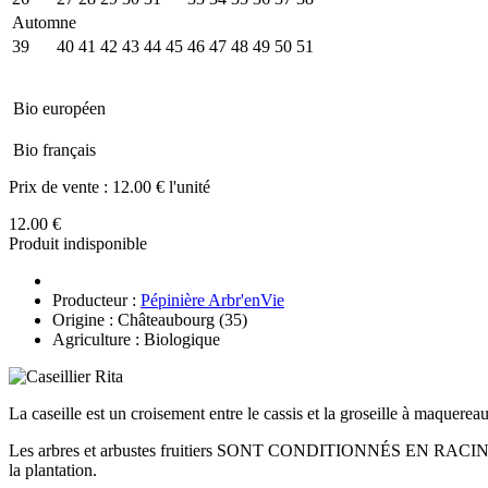
Automne
39
40
41
42
43
44
45
46
47
48
49
50
51
Bio européen
Bio français
Prix de vente :
12.00 € l'unité
12.00 €
Produit indisponible
Producteur :
Pépinière Arbr'enVie
Origine : Châteaubourg (35)
Agriculture : Biologique
La caseille est un croisement entre le cassis et la groseille à maquereau.
Les arbres et arbustes fruitiers SONT CONDITIONNÉS EN RACI
la plantation.