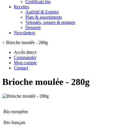
Certificats bio
Recettes
Apéritif & Entrées
Plats & assortiments
Veloutés, soupes & potages
Desserts
Newsletters
>
Brioche moulée - 280g
Accès direct
Commander
Mon compte
Contact
Brioche moulée - 280g
Bio européen
Bio français