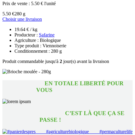
Prix de vente :
5.50 € l'unité
5.50 €
280 g
Choisir une livraison
19.64 € / kg
Producteur :
Safarine
Agriculture : Biologique
Type produit : Viennoiserie
Conditionnement : 280 g
Produit commandable jusqu'à
2
jour(s) avant la livraison
EN TOTALE LIBERTÉ POUR
VOUS
C’EST LÀ QUE ÇA SE
PASSE !