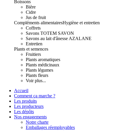
Boissons
Bière
Cidre
Jus de fruit
Compléments alimentaires
Hygiène et entretien
Coffrets
Savons TOTEM SAVON
Savons au lait d'ânesse AZALANE
Entretien
Plants et semences
Fruitiers
Plants aromatiques
Plants médicinaux
Plants légumes
Plants fleurs
Voir plus...
Accueil
Comment ça marche ?
Les produits
Les producteurs
Les dépôts
Nos engagements
Notre charte
Emballages réemployables