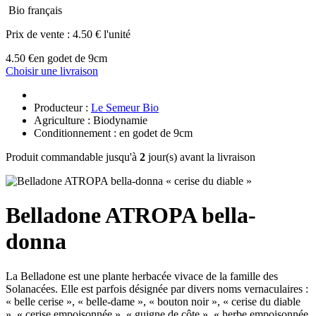
Bio français
Prix de vente :
4.50 € l'unité
4.50 €
en godet de 9cm
Choisir une livraison
Producteur :
Le Semeur Bio
Agriculture : Biodynamie
Conditionnement : en godet de 9cm
Produit commandable jusqu'à
2
jour(s) avant la livraison
Belladone ATROPA bella-
donna
La Belladone est une plante herbacée vivace de la famille des
Solanacées. Elle est parfois désignée par divers noms vernaculaires :
« belle cerise », « belle-dame », « bouton noir », « cerise du diable
», « cerise empoisonnée », « guigne de côte », « herbe empoisonnée