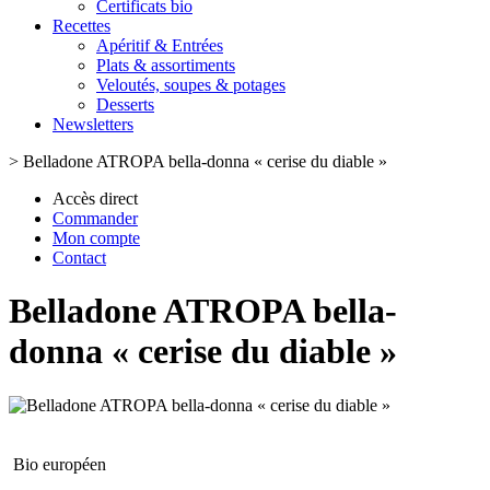
Certificats bio
Recettes
Apéritif & Entrées
Plats & assortiments
Veloutés, soupes & potages
Desserts
Newsletters
>
Belladone ATROPA bella-donna « cerise du diable »
Accès direct
Commander
Mon compte
Contact
Belladone ATROPA bella-
donna « cerise du diable »
Bio européen