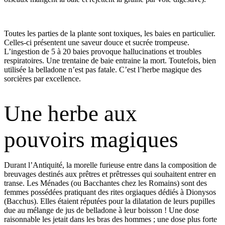
Toutes les parties de la plante sont toxiques, les baies en particulier.
Celles-ci présentent une saveur douce et sucrée trompeuse.
L’ingestion de 5 à 20 baies provoque hallucinations et troubles
respiratoires. Une trentaine de baie entraine la mort. Toutefois, bien
utilisée la belladone n’est pas fatale. C’est l’herbe magique des
sorcières par excellence.
Une herbe aux
pouvoirs magiques
Durant l’Antiquité, la morelle furieuse entre dans la composition de
breuvages destinés aux prêtres et prêtresses qui souhaitent entrer en
transe. Les Ménades (ou Bacchantes chez les Romains) sont des
femmes possédées pratiquant des rites orgiaques dédiés à Dionysos
(Bacchus). Elles étaient réputées pour la dilatation de leurs pupilles
due au mélange de jus de belladone à leur boisson ! Une dose
raisonnable les jetait dans les bras des hommes ; une dose plus forte