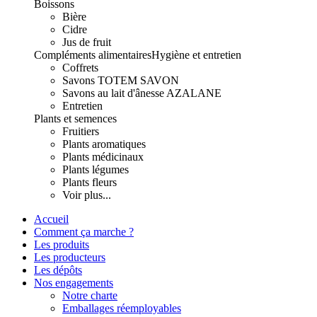
Boissons
Bière
Cidre
Jus de fruit
Compléments alimentaires
Hygiène et entretien
Coffrets
Savons TOTEM SAVON
Savons au lait d'ânesse AZALANE
Entretien
Plants et semences
Fruitiers
Plants aromatiques
Plants médicinaux
Plants légumes
Plants fleurs
Voir plus...
Accueil
Comment ça marche ?
Les produits
Les producteurs
Les dépôts
Nos engagements
Notre charte
Emballages réemployables