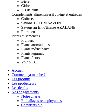
Bière
Cidre
Jus de fruit
Compléments alimentaires
Hygiène et entretien
Coffrets
Savons TOTEM SAVON
Savons au lait d'ânesse AZALANE
Entretien
Plants et semences
Fruitiers
Plants aromatiques
Plants médicinaux
Plants légumes
Plants fleurs
Voir plus...
Accueil
Comment ça marche ?
Les produits
Les producteurs
Les dépôts
Nos engagements
Notre charte
Emballages réemployables
Certificats bio