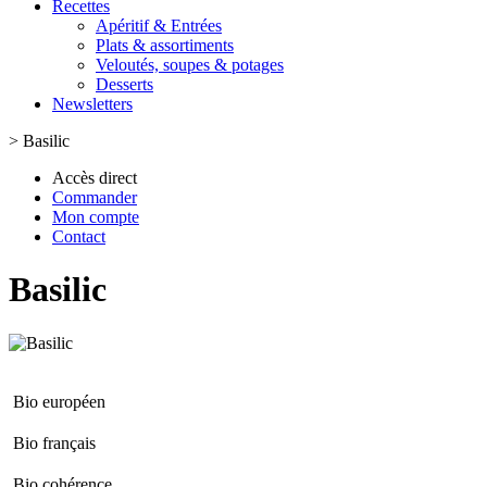
Recettes
Apéritif & Entrées
Plats & assortiments
Veloutés, soupes & potages
Desserts
Newsletters
>
Basilic
Accès direct
Commander
Mon compte
Contact
Basilic
Bio européen
Bio français
Bio cohérence