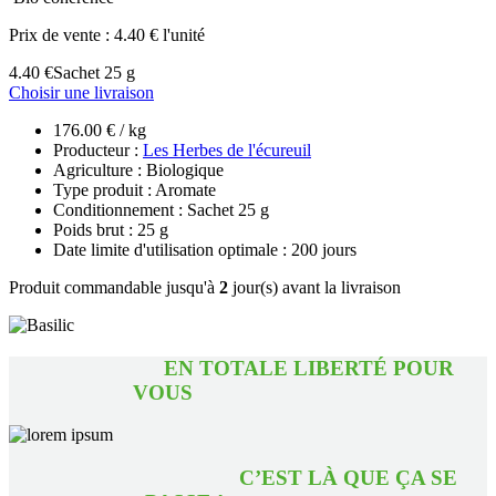
Prix de vente :
4.40 € l'unité
4.40 €
Sachet 25 g
Choisir une livraison
176.00 € / kg
Producteur :
Les Herbes de l'écureuil
Agriculture : Biologique
Type produit : Aromate
Conditionnement : Sachet 25 g
Poids brut : 25 g
Date limite d'utilisation optimale : 200 jours
Produit commandable jusqu'à
2
jour(s) avant la livraison
EN TOTALE LIBERTÉ POUR
VOUS
C’EST LÀ QUE ÇA SE